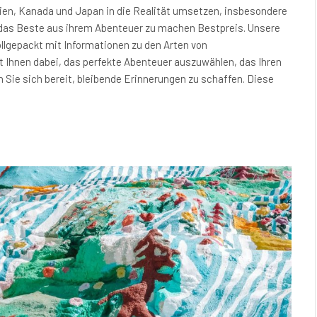
lien, Kanada und Japan in die Realität umsetzen, insbesondere
m das Beste aus ihrem Abenteuer zu machen Bestpreis. Unsere
lgepackt mit Informationen zu den Arten von
ft Ihnen dabei, das perfekte Abenteuer auszuwählen, das Ihren
 Sie sich bereit, bleibende Erinnerungen zu schaffen. Diese