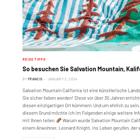
REISETIPPS
So besuchen Sie Salvation Mountain, Kali
BY
FRANCIS
JANUARY 2, 2024
Salvation Mountain California ist eine künstlerische Lands
Sie sicher lieben werden! Diese vor über 30 Jahren errich
diesen einzigartigen Ort kümmern. Und um ehrlich zu sein, 
diesem Grund möchte ich im Folgenden einige weitere Inf
mit Ihnen teilen.
Warum wurde Salvation Mountain Calif
einem Anwohner, Leonard Knight, ins Leben gerufen, der 