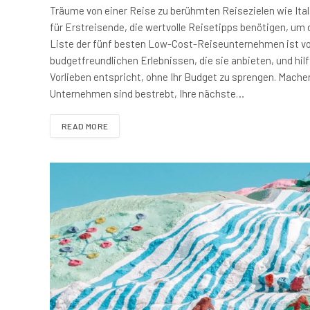
Träume von einer Reise zu berühmten Reisezielen wie Ita
für Erstreisende, die wertvolle Reisetipps benötigen, u
Liste der fünf besten Low-Cost-Reiseunternehmen ist vol
budgetfreundlichen Erlebnissen, die sie anbieten, und hil
Vorlieben entspricht, ohne Ihr Budget zu sprengen. Machen
Unternehmen sind bestrebt, Ihre nächste…
READ MORE