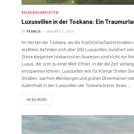
REISENACHRICHTEN
Luxusvillen in der Toskana: Ein Traumurlau
BY
FRANCIS
JANUARY 2, 2024
Im Herzen der Toskana, wo die Kopfsteinpflasterstraßen
erzählen, befinden sich über 200 Luxusvillen, kuratiert v
Diese eleganten toskanischen Anwesen sind nicht nur Ihr
Luxus, der sich zu einer Welt öffnet, in der die Zeit ver
entspannen können. Luxusvillen wie für Könige Stellen S
Straßen, sanften Weinbergen und grünen Olivenhainen ode
Aufenthalt in den Luxusvillen der Toskana bietet Ihnen…
READ MORE