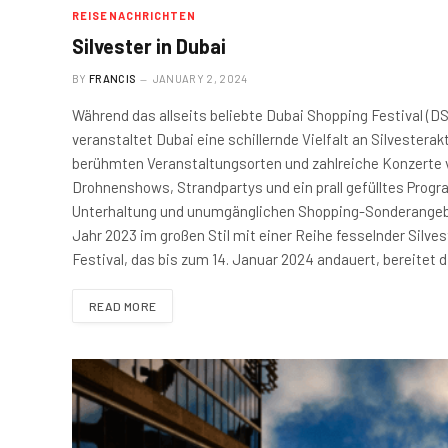
REISENACHRICHTEN
Silvester in Dubai
BY
FRANCIS
JANUARY 2, 2024
Während das allseits beliebte Dubai Shopping Festival (DSF
veranstaltet Dubai eine schillernde Vielfalt an Silveste
berühmten Veranstaltungsorten und zahlreiche Konzerte 
Drohnenshows, Strandpartys und ein prall gefülltes Prog
Unterhaltung und unumgänglichen Shopping-Sonderangebo
Jahr 2023 im großen Stil mit einer Reihe fesselnder Silve
Festival, das bis zum 14. Januar 2024 andauert, bereitet 
READ MORE