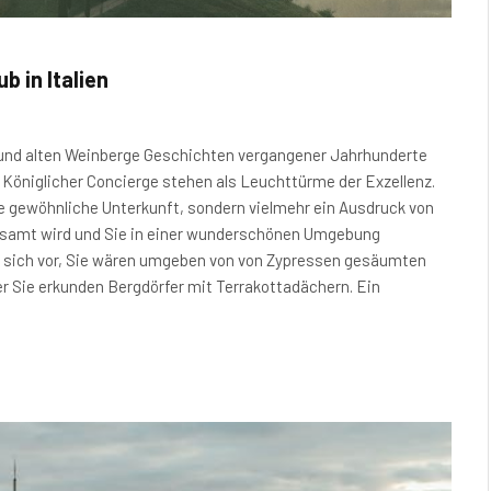
b in Italien
 und alten Weinberge Geschichten vergangener Jahrhunderte
on Königlicher Concierge stehen als Leuchttürme der Exzellenz.
e gewöhnliche Unterkunft, sondern vielmehr ein Ausdruck von
langsamt wird und Sie in einer wunderschönen Umgebung
ie sich vor, Sie wären umgeben von von Zypressen gesäumten
r Sie erkunden Bergdörfer mit Terrakottadächern. Ein