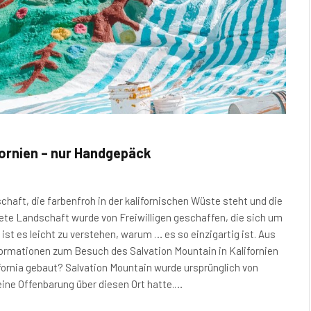
fornien – nur Handgepäck
chaft, die farbenfroh in der kalifornischen Wüste steht und die
tete Landschaft wurde von Freiwilligen geschaffen, die sich um
ist es leicht zu verstehen, warum … es so einzigartig ist. Aus
ormationen zum Besuch des Salvation Mountain in Kalifornien
ornia gebaut? Salvation Mountain wurde ursprünglich von
eine Offenbarung über diesen Ort hatte.…