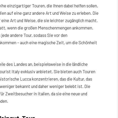
ihe einzigartiger Touren, die Ihnen dabei helfen sollen,
ien auf eine ganz andere Art und Weise zu erleben. Die
 eine Art und Weise, die sie leichter zugänglich macht.
n statt, wenn die großen Menschenmengen ankommen.
s jede andere Tour, sodass Sie vor den
kommen – auch eine magische Zeit, um die Schönheit
ile des Landes an, beispielsweise in die ländliche
urist Italy exklusiv anbietet. Sie bieten auch Touren
istorische Lucca konzentrieren, das die Kultur, das
 weniger bekannt und daher weniger belebt ist. Die
ür Zweitbesucher in Italien, da sie eine neue und
nden.