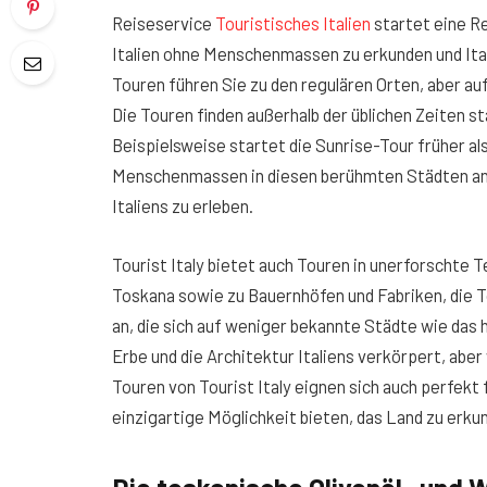
Reiseservice
Touristisches Italien
startet eine Re
Italien ohne Menschenmassen zu erkunden und Ital
Touren führen Sie zu den regulären Orten, aber auf
Die Touren finden außerhalb der üblichen Zeite
Beispielsweise startet die Sunrise-Tour früher al
Menschenmassen in diesen berühmten Städten an
Italiens zu erleben.
Tourist Italy bietet auch Touren in unerforschte Te
Toskana sowie zu Bauernhöfen und Fabriken, die To
an, die sich auf weniger bekannte Städte wie das h
Erbe und die Architektur Italiens verkörpert, aber
Touren von Tourist Italy eignen sich auch perfekt f
einzigartige Möglichkeit bieten, das Land zu erku