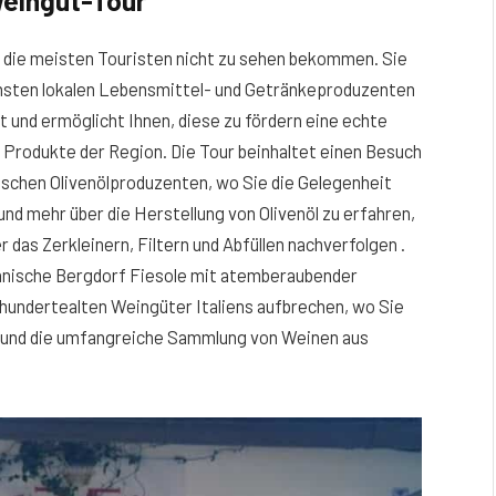
Weingut-Tour
ie die meisten Touristen nicht zu sehen bekommen. Sie
ichsten lokalen Lebensmittel- und Getränkeproduzenten
 und ermöglicht Ihnen, diese zu fördern eine echte
 Produkte der Region. Die Tour beinhaltet einen Besuch
ischen Olivenölproduzenten, wo Sie die Gelegenheit
und mehr über die Herstellung von Olivenöl zu erfahren,
 das Zerkleinern, Filtern und Abfüllen nachverfolgen .
kanische Bergdorf Fiesole mit atemberaubender
rhundertealten Weingüter Italiens aufbrechen, wo Sie
n und die umfangreiche Sammlung von Weinen aus