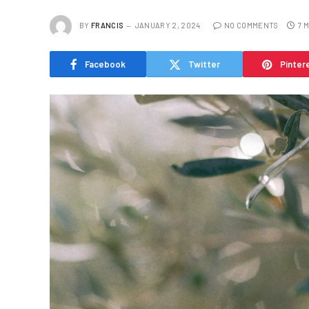
BY
FRANCIS
JANUARY 2, 2024
NO COMMENTS
7 
Facebook
Twitter
Pinter