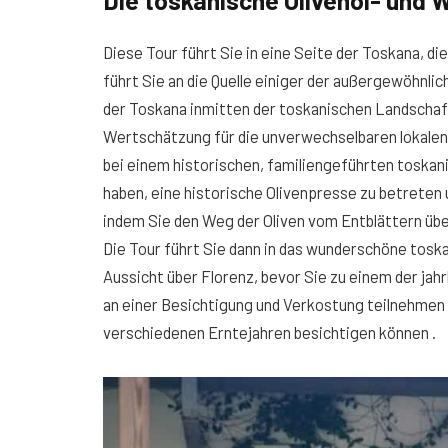
Die toskanische Olivenöl- und 
Diese Tour führt Sie in eine Seite der Toskana, d
führt Sie an die Quelle einiger der außergewöhnl
der Toskana inmitten der toskanischen Landschaft
Wertschätzung für die unverwechselbaren lokalen
bei einem historischen, familiengeführten toskan
haben, eine historische Olivenpresse zu betreten 
indem Sie den Weg der Oliven vom Entblättern über
Die Tour führt Sie dann in das wunderschöne tos
Aussicht über Florenz, bevor Sie zu einem der jah
an einer Besichtigung und Verkostung teilnehme
verschiedenen Erntejahren besichtigen können .