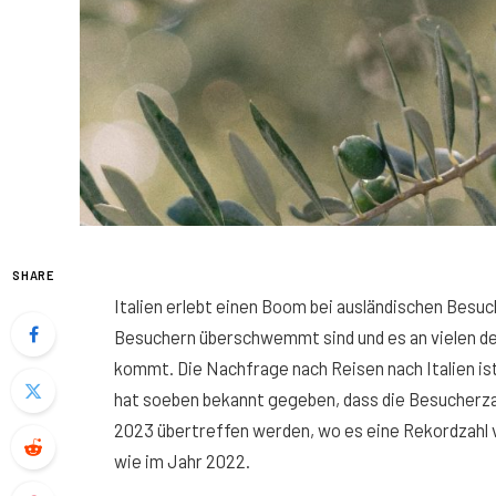
SHARE
Italien erlebt einen Boom bei ausländischen Besuc
Besuchern überschwemmt sind und es an vielen de
kommt. Die Nachfrage nach Reisen nach Italien ist
hat soeben bekannt gegeben, dass die Besucherzahl
2023 übertreffen werden, wo es eine Rekordzahl v
wie im Jahr 2022.