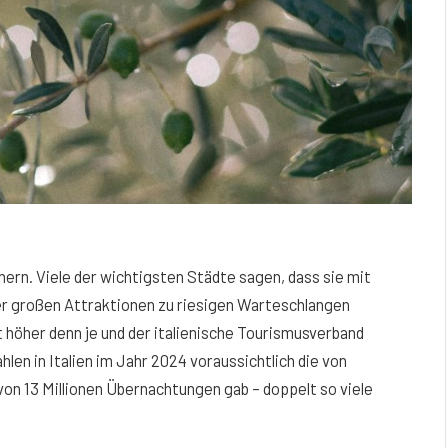
hern. Viele der wichtigsten Städte sagen, dass sie mit
r großen Attraktionen zu riesigen Warteschlangen
 höher denn je und der italienische Tourismusverband
en in Italien im Jahr 2024 voraussichtlich die von
on 13 Millionen Übernachtungen gab – doppelt so viele