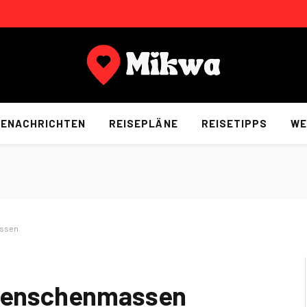
SENACHRICHTEN
REISEPLÄNE
REISETIPPS
WE
assen
e Menschenmassen